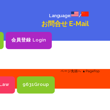
Language:
/
お問合せ E-Mail
会員登録 Login
ページ先頭へ ▲PageTop
Law
9631Group