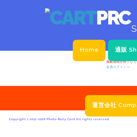
PRC
S
Home
通販 Sh
掲載期間が終了して
会員ログインへ
運営会社 Comp
Copyright c 2012-2026 Photo-Rally Card All rights reserved.