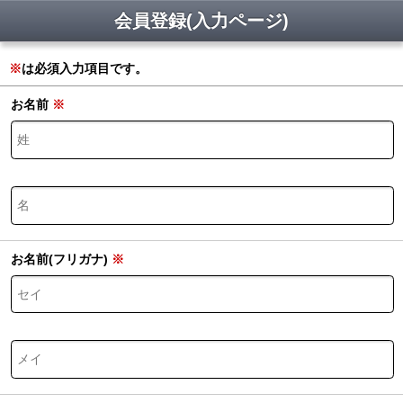
会員登録(入力ページ)
※
は必須入力項目です。
お名前
※
お名前(フリガナ)
※