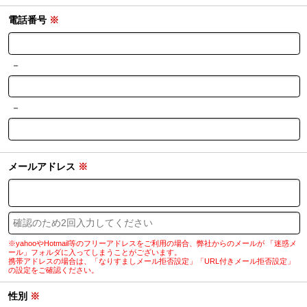
電話番号
※
－
－
メールアドレス
※
※yahooやHotmail等のフリーアドレスをご利用の場合、弊社からのメールが 「迷惑メ
ール」フォルダに入ってしまうことがございます。
携帯アドレスの場合は、「なりすましメール拒否設定」「URL付きメール拒否設定」
の設定をご確認ください。
性別
※